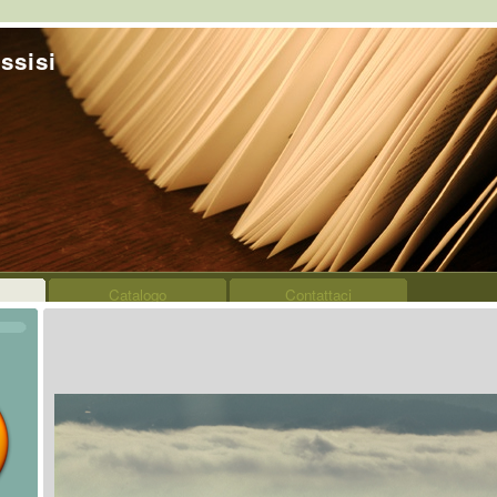
ssisi
Catalogo
Contattaci