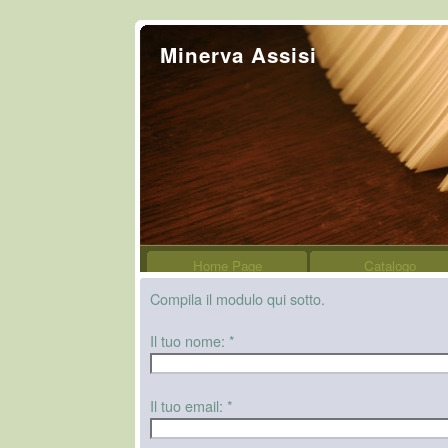
Minerva Assisi
Home Page
Catalogo
Compila il modulo qui sotto.
Il tuo nome:
*
Il tuo email:
*